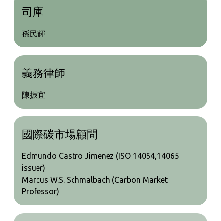
司庫
孫民輝
義務律師
陳振宜
國際碳市場顧問
Edmundo Castro Jimenez (ISO 14064,14065
issuer)
Marcus W.S. Schmalbach (Carbon Market
Professor)