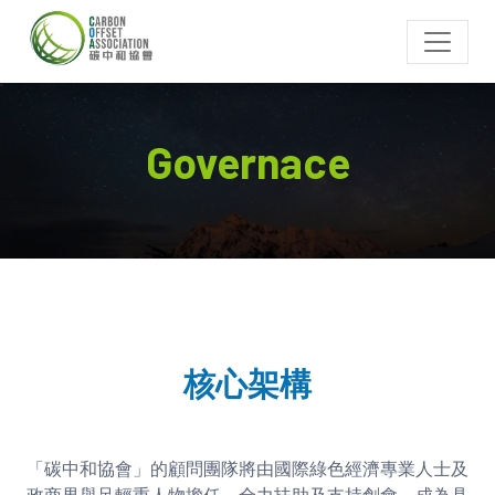
Governace
核心架構
「碳中和協會」的顧問團隊將由國際綠色經濟專業人士及