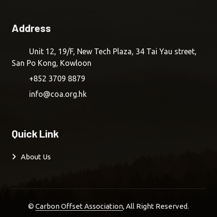
Address
Unit 12, 19/F, New Tech Plaza, 34 Tai Yau street,
San Po Kong, Kowloon
+852 3709 8879
info@coa.org.hk
Quick Link
About Us
©
Carbon Offset Association
, All Right Reserved.