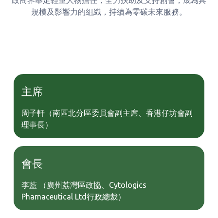
政商界舉足輕重人物擔任，全力扶助及支持創會，成為具
規模及影響力的組織，持續為零碳未來服務。
主席
周子軒（南區北分區委員會副主席、香港仔坊會副
理事長）
會長
李藍 （廣州荔灣區政協、Cytologics
Phamaceutical Ltd行政總裁）